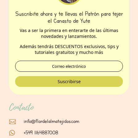
Suscribite ahora y te llevas el Patrón para tejer
el Canasto de Yute
Vas a ser la primera en enterarte de las últimas
novedades y lanzamientos.
Además t
endrás DESCUENTOS exclusivos, tips y
tutoriales gratuitos y mucho más
Suscribirse
Contacto
info@flordelalmatejidos.com

+549 1164887008
