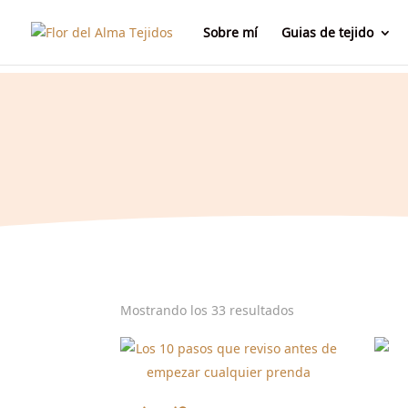
Sobre mí
Guias de tejido
Ordenado
Mostrando los 33 resultados
por
los
últimos