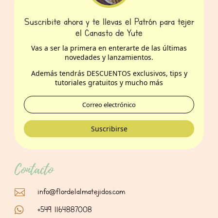
Suscribite ahora y te llevas el Patrón para tejer
el Canasto de Yute
Vas a ser la primera en enterarte de las últimas
novedades y lanzamientos.
Además t
endrás DESCUENTOS exclusivos, tips y
tutoriales gratuitos y mucho más
Suscribirse
Contacto
info@flordelalmatejidos.com

+549 1164887008
