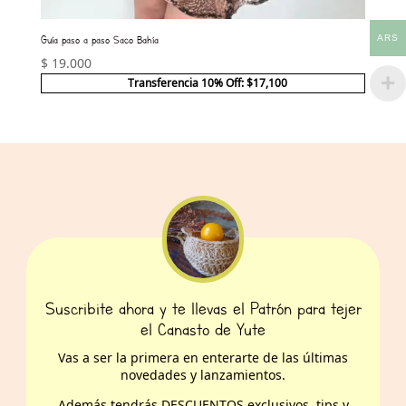
ARS
Guía paso a paso Saco Bahía
$
19.000
Transferencia 10% Off: $17,100
Suscribite ahora y te llevas el Patrón para tejer
el Canasto de Yute
Vas a ser la primera en enterarte de las últimas
novedades y lanzamientos.
Además t
endrás DESCUENTOS exclusivos, tips y