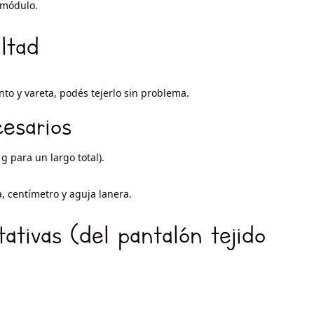
 módulo.
ultad
to y vareta, podés tejerlo sin problema.
esarios
g para un largo total).
, centímetro y aguja lanera.
ativas (del pantalón tejido