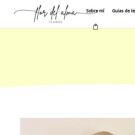
Sobre mí
Guias de te