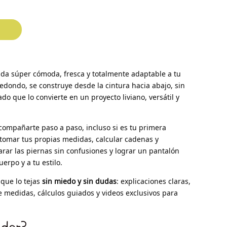
da súper cómoda, fresca y totalmente adaptable a tu
edondo, se construye desde la cintura hacia abajo, sin
do que lo convierte en un proyecto liviano, versátil y
compañarte paso a paso, incluso si es tu primera
tomar tus propias medidas, calcular cadenas y
arar las piernas sin confusiones y lograr un pantalón
erpo y a tu estilo.
 que lo tejas
sin miedo y sin dudas
: explicaciones claras,
de medidas, cálculos guiados y videos exclusivos para
nder?