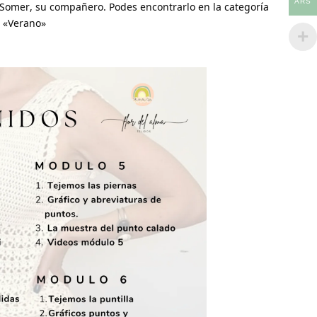
ARS
Somer, su compañero. Podes encontrarlo en la categoría
n «Verano»