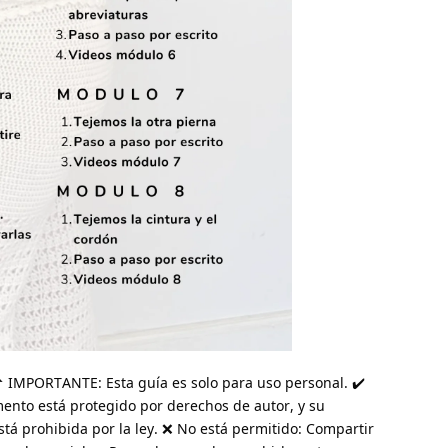
📌 IMPORTANTE: Esta guía es solo para uso personal. ✔️
ento está protegido por derechos de autor, y su
está prohibida por la ley. ❌ No está permitido: Compartir