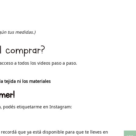
gún tus medidas.)
al comprar?
acceso a todos los videos paso a paso.
a tejida ni los materiales
mer!
lo, podés etiquetarme en Instagram:
, recordá que ya está disponible para que te lleves en