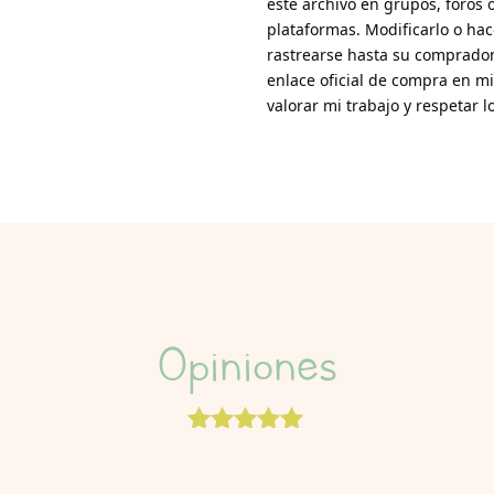
este archivo en grupos, foros o
plataformas. Modificarlo o hac
rastrearse hasta su comprador
enlace oficial de compra en mi
valorar mi trabajo y respetar 
Opiniones
Valorado
con
5.00
de