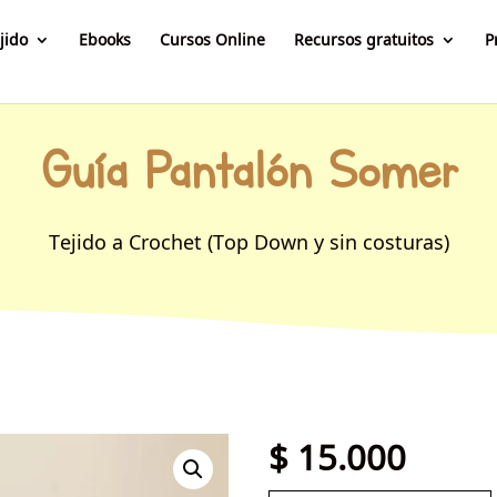
jido
Ebooks
Cursos Online
Recursos gratuitos
P
Guía Pantalón Somer
Tejido a Crochet (Top Down y sin costuras)
$
15.000