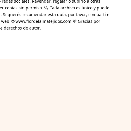
 redes sociales. Revender, regalar o subirlo a otras
er copias sin permiso. 🔍 Cada archivo es único y puede
. Si querés recomendar esta guía, por favor, compartí el
 web: 🌐 www.flordelalmatejidos.com 💜 Gracias por
los derechos de autor.