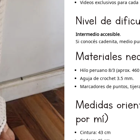
Videos exclusivos para cada
Nivel de dific
Intermedio accesible
.
Si conocés cadenita, medio pun
Materiales nec
Hilo peruano 8/3 (aprox. 460 
Aguja de crochet 3.5 mm.
Marcadores de puntos, tijera
Medidas orient
por mí)
Cintura: 43 cm