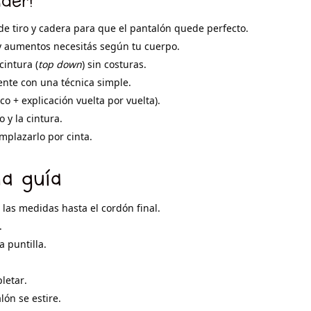
de tiro y cadera para que el pantalón quede perfecto.
y aumentos necesitás según tu cuerpo.
cintura (
top down
) sin costuras.
ente con una técnica simple.
ico + explicación vuelta por vuelta).
o y la cintura.
emplazarlo por cinta.
la guía
 las medidas hasta el cordón final.
.
a puntilla.
letar.
lón se estire.