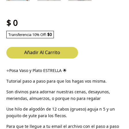
$
0
$0
Transferencia 10% Off:
Añadir Al Carrito
⭐Posa Vaso y Plato ESTRELLA 🌟
Tutorial paso a paso para que los hagas vos misma.
Son divinos para adornar nuestras cenas, desayunos,
meriendas, almuerzos, o porque no para regalar
Use hilo de algodón de 12 cabos (grueso) aguja n 5 y un
poquito de yute para los flecos.
Para que te llegue a tu email el archivo con el paso a paso